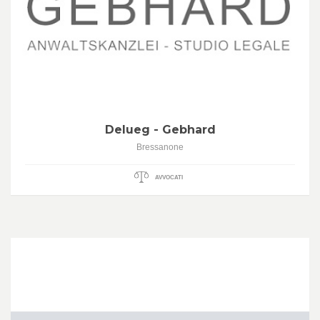
Delueg - Gebhard
Bressanone
AVVOCATI