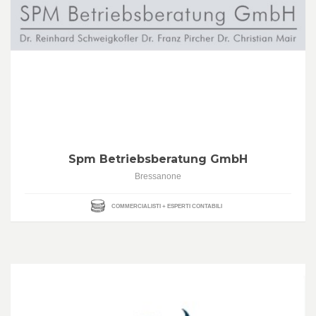
Spm Betriebsberatung GmbH
Bressanone
COMMERCIALISTI + ESPERTI CONTABILI