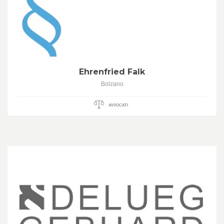
Ehrenfried Falk
Bolzano
AVVOCATI