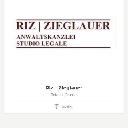
Riz - Zieglauer
Bolzano, Brunico
AVVOCATI