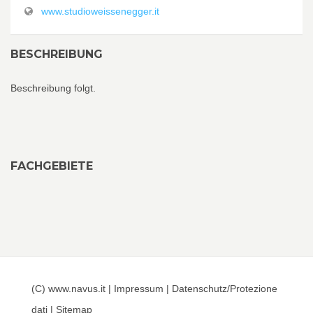
www.studioweissenegger.it
BESCHREIBUNG
Beschreibung folgt.
FACHGEBIETE
(C) www.navus.it |
Impressum
|
Datenschutz/Protezione
dati
|
Sitemap