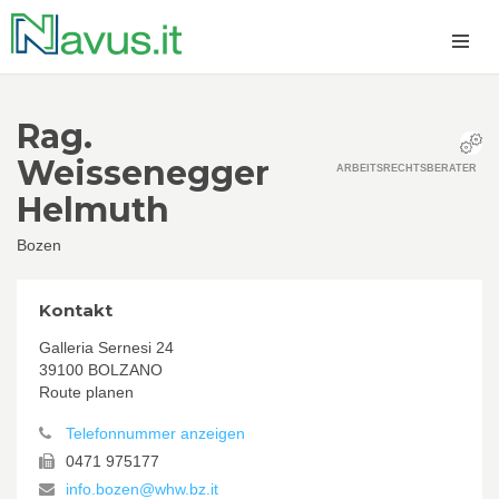
Rag.
Weissenegger
ARBEITSRECHTSBERATER
Helmuth
Bozen
Kontakt
Galleria Sernesi 24
39100 BOLZANO
Route planen
Telefonnummer anzeigen
0471 975177
info.bozen@whw.bz.it