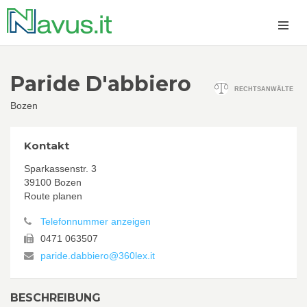
Paride D'abbiero
RECHTSANWÄLTE
Bozen
Kontakt
Sparkassenstr. 3
39100 Bozen
Route planen
Telefonnummer anzeigen
0471 063507
paride.dabbiero@360lex.it
BESCHREIBUNG