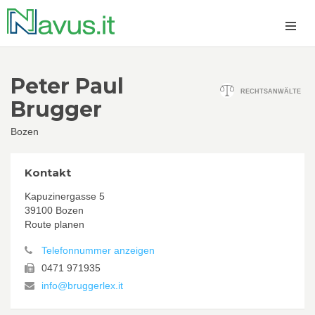
Peter Paul
RECHTSANWÄLTE
Brugger
Bozen
Kontakt
Kapuzinergasse 5
39100 Bozen
Route planen
Telefonnummer anzeigen
0471 971935
info@bruggerlex.it