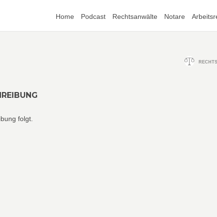
Home
Podcast
Rechtsanwälte
Notare
Arbeitsr
RECHT
HREIBUNG
bung folgt.