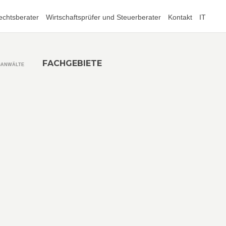
echtsberater
Wirtschaftsprüfer und Steuerberater
Kontakt
IT
FACHGEBIETE
SANWÄLTE