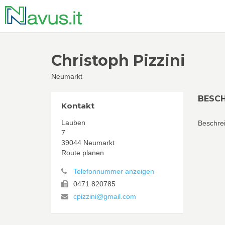
Christoph Pizzini
Neumarkt
BESC
Kontakt
Lauben
Beschrei
7
39044 Neumarkt
Route planen
Telefonnummer anzeigen
0471 820785
cpizzini@gmail.com