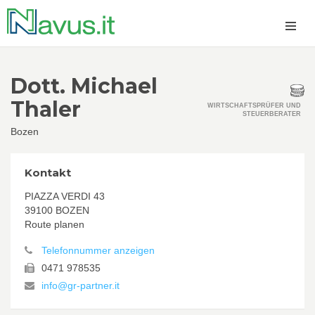
Dott. Michael
Thaler
WIRTSCHAFTSPRÜFER UND
STEUERBERATER
Bozen
Kontakt
PIAZZA VERDI 43
39100 BOZEN
Route planen
Telefonnummer anzeigen
0471 978535
info@gr-partner.it