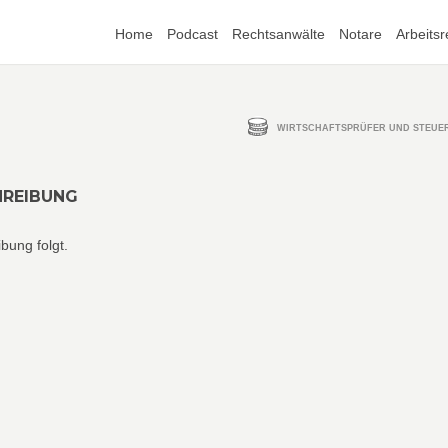
Home
Podcast
Rechtsanwälte
Notare
Arbeitsr
WIRTSCHAFTSPRÜFER UND STEUE
HREIBUNG
bung folgt.