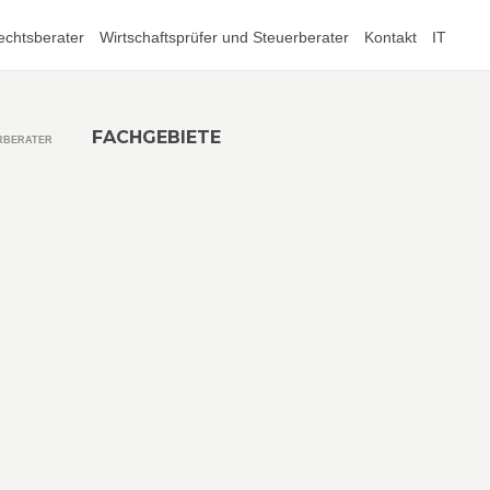
echtsberater
Wirtschaftsprüfer und Steuerberater
Kontakt
IT
FACHGEBIETE
RBERATER