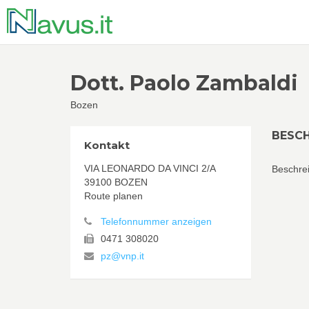
Dott. Paolo Zambaldi
Bozen
BESC
Kontakt
VIA LEONARDO DA VINCI 2/A
Beschrei
39100 BOZEN
Route planen
Telefonnummer anzeigen
0471 308020
pz@vnp.it