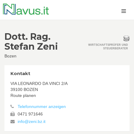
Dott. Rag.
Stefan Zeni
WIRTSCHAFTSPRÜFER UND
STEUERBERATER
Bozen
Kontakt
VIA LEONARDO DA VINCI 2/A
39100 BOZEN
Route planen
Telefonnummer anzeigen
0471 971646
info@zeni.bz.it