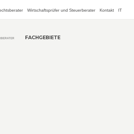
echtsberater
Wirtschaftsprüfer und Steuerberater
Kontakt
IT
FACHGEBIETE
RBERATER