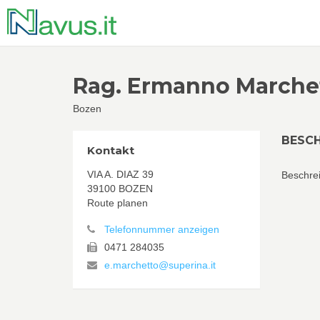
Rag. Ermanno Marche
Bozen
BESC
Kontakt
VIA A. DIAZ 39
Beschrei
39100 BOZEN
Route planen
Telefonnummer anzeigen
0471 284035
e.marchetto@superina.it