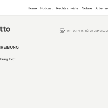
Home
Podcast
Rechtsanwälte
Notare
Arbeitsr
tto
WIRTSCHAFTSPRÜFER UND STEUE
HREIBUNG
bung folgt.