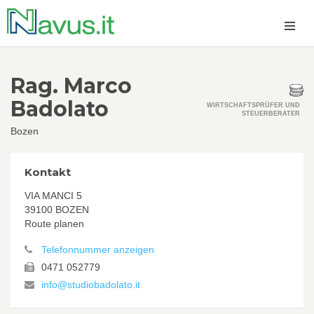
Rag. Marco
Badolato
WIRTSCHAFTSPRÜFER UND
STEUERBERATER
Bozen
Kontakt
VIA MANCI 5
39100 BOZEN
Route planen
Telefonnummer anzeigen
0471 052779
info@studiobadolato.it