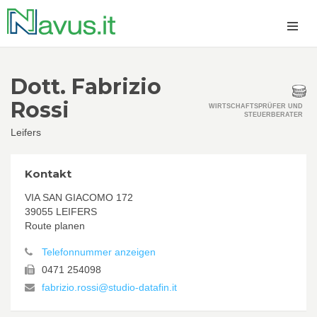
Dott. Fabrizio
Rossi
WIRTSCHAFTSPRÜFER UND
STEUERBERATER
Leifers
Kontakt
VIA SAN GIACOMO 172
39055 LEIFERS
Route planen
Telefonnummer anzeigen
0471 254098
fabrizio.rossi@studio-datafin.it